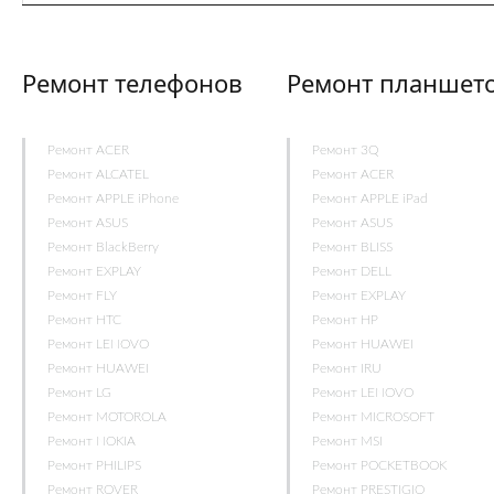
Ремонт телефонов
Ремонт планшет
Ремонт ACER
Ремонт 3Q
Ремонт ALCATEL
Ремонт ACER
Ремонт APPLE iPhone
Ремонт APPLE iPad
Ремонт ASUS
Ремонт ASUS
Ремонт BlackBerry
Ремонт BLISS
Ремонт EXPLAY
Ремонт DELL
Ремонт FLY
Ремонт EXPLAY
Ремонт HTC
Ремонт HP
Ремонт LENOVO
Ремонт HUAWEI
Ремонт HUAWEI
Ремонт IRU
Ремонт LG
Ремонт LENOVO
Ремонт MOTOROLA
Ремонт MICROSOFT
Ремонт NOKIA
Ремонт MSI
Ремонт PHILIPS
Ремонт POCKETBOOK
Ремонт ROVER
Ремонт PRESTIGIO