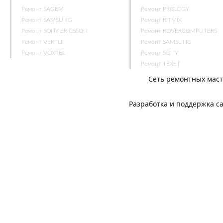
Ремонт SAGEM
Ремонт PROLOGY
Ремонт SAMSUNG
Ремонт RITMIX
Ремонт SONY ERICSSON
Ремонт ROVERCOMPUTERS
Ремонт VERTU
Ремонт SAMSUNG
Ремонт VOXTEL
Ремонт SONY
Ремонт TEXET
Сеть ремонтных мас
Разработка и поддержка с