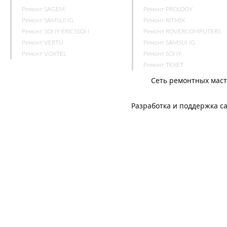
Ремонт SAGEM
Ремонт PROLOGY
Ремонт SAMSUNG
Ремонт RITMIX
Ремонт SONY ERICSSON
Ремонт ROVERCOMPUTERS
Ремонт VERTU
Ремонт SAMSUNG
Ремонт VOXTEL
Ремонт SONY
Ремонт TEXET
Сеть ремонтных мас
Разработка и поддержка с