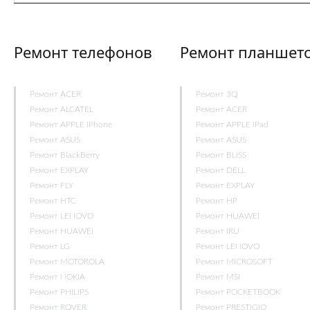
Ремонт телефонов
Ремонт планшет
Ремонт ACER
Ремонт 3Q
Ремонт ALCATEL
Ремонт ACER
Ремонт APPLE iPhone
Ремонт APPLE iPad
Ремонт ASUS
Ремонт ASUS
Ремонт BlackBerry
Ремонт BLISS
Ремонт EXPLAY
Ремонт DELL
Ремонт FLY
Ремонт EXPLAY
Ремонт HTC
Ремонт HP
Ремонт LENOVO
Ремонт HUAWEI
Ремонт HUAWEI
Ремонт IRU
Ремонт LG
Ремонт LENOVO
Ремонт MOTOROLA
Ремонт MICROSOFT
Ремонт NOKIA
Ремонт MSI
Ремонт PHILIPS
Ремонт POCKETBOOK
Ремонт ROVER
Ремонт PRESTIGIO