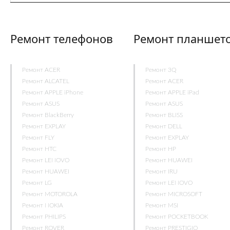
Ремонт телефонов
Ремонт планшет
Ремонт ACER
Ремонт 3Q
Ремонт ALCATEL
Ремонт ACER
Ремонт APPLE iPhone
Ремонт APPLE iPad
Ремонт ASUS
Ремонт ASUS
Ремонт BlackBerry
Ремонт BLISS
Ремонт EXPLAY
Ремонт DELL
Ремонт FLY
Ремонт EXPLAY
Ремонт HTC
Ремонт HP
Ремонт LENOVO
Ремонт HUAWEI
Ремонт HUAWEI
Ремонт IRU
Ремонт LG
Ремонт LENOVO
Ремонт MOTOROLA
Ремонт MICROSOFT
Ремонт NOKIA
Ремонт MSI
Ремонт PHILIPS
Ремонт POCKETBOOK
Ремонт ROVER
Ремонт PRESTIGIO