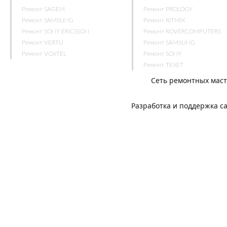
Ремонт SAGEM
Ремонт PROLOGY
Ремонт SAMSUNG
Ремонт RITMIX
Ремонт SONY ERICSSON
Ремонт ROVERCOMPUTERS
Ремонт VERTU
Ремонт SAMSUNG
Ремонт VOXTEL
Ремонт SONY
Ремонт TEXET
Сеть ремонтных мас
Разработка и поддержка с