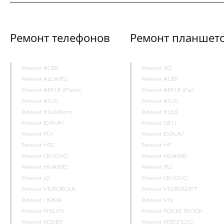
Ремонт телефонов
Ремонт планшет
Ремонт ACER
Ремонт 3Q
Ремонт ALCATEL
Ремонт ACER
Ремонт APPLE iPhone
Ремонт APPLE iPad
Ремонт ASUS
Ремонт ASUS
Ремонт BlackBerry
Ремонт BLISS
Ремонт EXPLAY
Ремонт DELL
Ремонт FLY
Ремонт EXPLAY
Ремонт HTC
Ремонт HP
Ремонт LENOVO
Ремонт HUAWEI
Ремонт HUAWEI
Ремонт IRU
Ремонт LG
Ремонт LENOVO
Ремонт MOTOROLA
Ремонт MICROSOFT
Ремонт NOKIA
Ремонт MSI
Ремонт PHILIPS
Ремонт POCKETBOOK
Ремонт ROVER
Ремонт PRESTIGIO