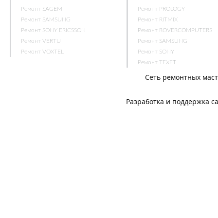
Ремонт SAGEM
Ремонт PROLOGY
Ремонт SAMSUNG
Ремонт RITMIX
Ремонт SONY ERICSSON
Ремонт ROVERCOMPUTERS
Ремонт VERTU
Ремонт SAMSUNG
Ремонт VOXTEL
Ремонт SONY
Ремонт TEXET
Сеть ремонтных мас
Разработка и поддержка с