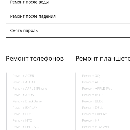
Ремонт после воды
Ремонт после падения
Снять пароль
Ремонт телефонов
Ремонт планшет
Ремонт ACER
Ремонт 3Q
Ремонт ALCATEL
Ремонт ACER
Ремонт APPLE iPhone
Ремонт APPLE iPad
Ремонт ASUS
Ремонт ASUS
Ремонт BlackBerry
Ремонт BLISS
Ремонт EXPLAY
Ремонт DELL
Ремонт FLY
Ремонт EXPLAY
Ремонт HTC
Ремонт HP
Ремонт LENOVO
Ремонт HUAWEI