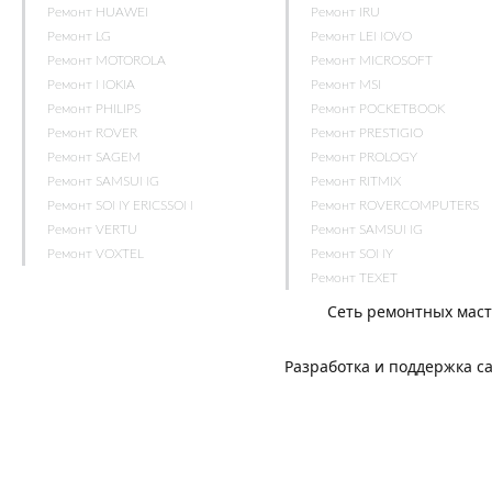
Ремонт HUAWEI
Ремонт IRU
Ремонт LG
Ремонт LENOVO
Ремонт MOTOROLA
Ремонт MICROSOFT
Ремонт NOKIA
Ремонт MSI
Ремонт PHILIPS
Ремонт POCKETBOOK
Ремонт ROVER
Ремонт PRESTIGIO
Ремонт SAGEM
Ремонт PROLOGY
Ремонт SAMSUNG
Ремонт RITMIX
Ремонт SONY ERICSSON
Ремонт ROVERCOMPUTERS
Ремонт VERTU
Ремонт SAMSUNG
Ремонт VOXTEL
Ремонт SONY
Ремонт TEXET
Сеть ремонтных мас
Разработка и поддержка с