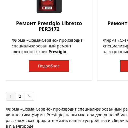
Ремонт Prestigio Libretto
Ремонт 
PER3172
Фирма «Схема-Сервис» производит
Фирма «Схе
специализированный ремонт
специализи
электронных книг
Prestigio
.
электронны
Подробнее
1
2
>
Фирма «Схема-Сервис» производит специализированный рем
диагностика фирмы Prestigio, наши мастера доступно объяс
расскажут, как продлить жизнь вашего устройства и сберечь
в г. Белгороде.