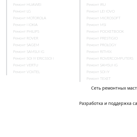
Ремонт HUAWEI
Ремонт IRU
Ремонт LG
Ремонт LENOVO
Ремонт MOTOROLA
Ремонт MICROSOFT
Ремонт NOKIA
Ремонт MSI
Ремонт PHILIPS
Ремонт POCKETBOOK
Ремонт ROVER
Ремонт PRESTIGIO
Ремонт SAGEM
Ремонт PROLOGY
Ремонт SAMSUNG
Ремонт RITMIX
Ремонт SONY ERICSSON
Ремонт ROVERCOMPUTERS
Ремонт VERTU
Ремонт SAMSUNG
Ремонт VOXTEL
Ремонт SONY
Ремонт TEXET
Сеть ремонтных мас
Разработка и поддержка с