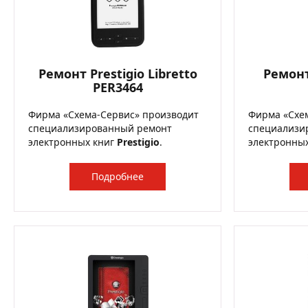
Ремонт Prestigio Libretto
Ремонт
PER3464
Фирма «Схема-Сервис» производит
Фирма «Схе
специализированный ремонт
специализи
электронных книг
Prestigio
.
электронны
Подробнее