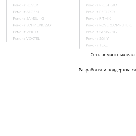
Ремонт ROVER
Ремонт PRESTIGIO
Ремонт SAGEM
Ремонт PROLOGY
Ремонт SAMSUNG
Ремонт RITMIX
Ремонт SONY ERICSSON
Ремонт ROVERCOMPUTERS
Ремонт VERTU
Ремонт SAMSUNG
Ремонт VOXTEL
Ремонт SONY
Ремонт TEXET
Сеть ремонтных мас
Разработка и поддержка с