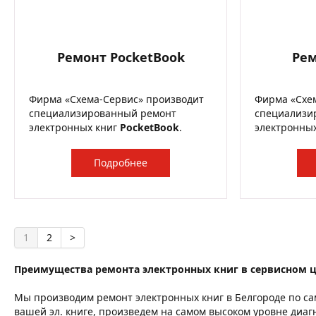
Ремонт PocketBook
Рем
Фирма «Схема-Сервис» производит
Фирма «Схе
специализированный ремонт
специализи
электронных книг
PocketBook
.
электронны
Подробнее
1
2
>
Преимущества ремонта электронных книг в сервисном 
Мы производим ремонт электронных книг в Белгороде по са
вашей эл. книге, произведем на самом высоком уровне диа