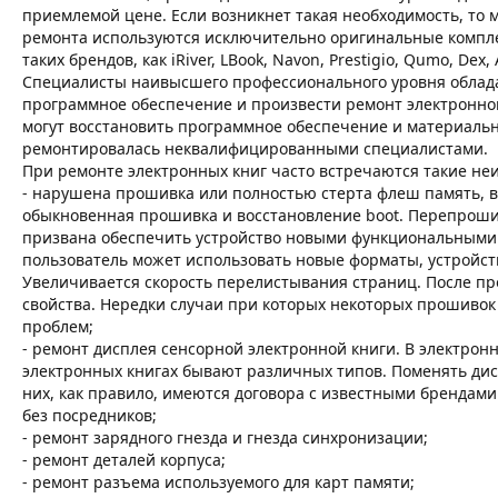
приемлемой цене. Если возникнет такая необходимость, то
ремонта используются исключительно оригинальные компл
таких брендов, как iRiver, LBook, Navon, Prestigio, Qumo, Dex,
Специалисты наивысшего профессионального уровня облада
программное обеспечение и произвести ремонт электронно
могут восстановить программное обеспечение и материальну
ремонтировалась неквалифицированными специалистами.
При ремонте электронных книг часто встречаются такие не
- нарушена прошивка или полностью стерта флеш память, 
обыкновенная прошивка и восстановление boot. Перепроши
призвана обеспечить устройство новыми функциональными 
пользователь может использовать новые форматы, устройст
Увеличивается скорость перелистывания страниц. После пр
свойства. Нередки случаи при которых некоторых прошивок 
проблем;
- ремонт дисплея сенсорной электронной книги. В электронн
электронных книгах бывают различных типов. Поменять ди
них, как правило, имеются договора с известными брендами
без посредников;
- ремонт зарядного гнезда и гнезда синхронизации;
- ремонт деталей корпуса;
- ремонт разъема используемого для карт памяти;