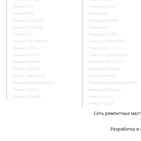
Ремонт FLY
Ремонт EXPLAY
Ремонт HTC
Ремонт HP
Ремонт LENOVO
Ремонт HUAWEI
Ремонт HUAWEI
Ремонт IRU
Ремонт LG
Ремонт LENOVO
Ремонт MOTOROLA
Ремонт MICROSOFT
Ремонт NOKIA
Ремонт MSI
Ремонт PHILIPS
Ремонт POCKETBOOK
Ремонт ROVER
Ремонт PRESTIGIO
Ремонт SAGEM
Ремонт PROLOGY
Ремонт SAMSUNG
Ремонт RITMIX
Ремонт SONY ERICSSON
Ремонт ROVERCOMPUTERS
Ремонт VERTU
Ремонт SAMSUNG
Ремонт VOXTEL
Ремонт SONY
Ремонт TEXET
Сеть ремонтных мас
Разработка и