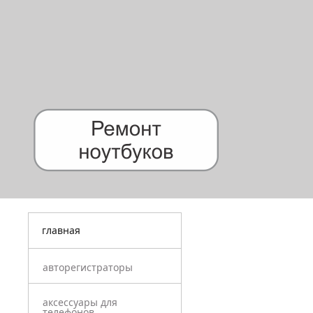
главная
авторегистраторы
аксессуары для
телефонов