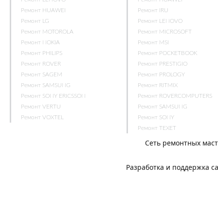
Ремонт HUAWEI
Ремонт IRU
Ремонт LG
Ремонт LENOVO
Ремонт MOTOROLA
Ремонт MICROSOFT
Ремонт NOKIA
Ремонт MSI
Ремонт PHILIPS
Ремонт POCKETBOOK
Ремонт ROVER
Ремонт PRESTIGIO
Ремонт SAGEM
Ремонт PROLOGY
Ремонт SAMSUNG
Ремонт RITMIX
Ремонт SONY ERICSSON
Ремонт ROVERCOMPUTERS
Ремонт VERTU
Ремонт SAMSUNG
Ремонт VOXTEL
Ремонт SONY
Ремонт TEXET
Сеть ремонтных мас
Разработка и поддержка с