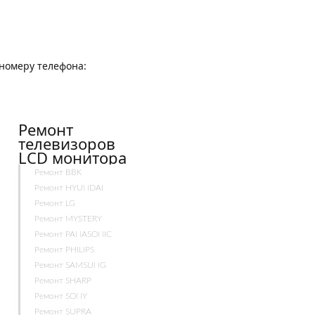
о номеру телефона:
Ремонт
телевизоров
LCD монитора
Ремонт BBK
Ремонт HYUNDAI
Ремонт LG
Ремонт MYSTERY
Ремонт PANASONIC
Ремонт PHILIPS
Ремонт SAMSUNG
Ремонт SHARP
Ремонт SONY
Ремонт SUPRA