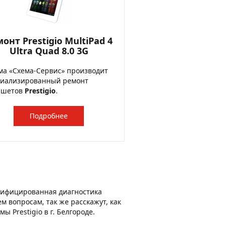
онт Prestigio MultiPad 4
Ultra Quad 8.0 3G
а «Схема-Сервис» производит
циализированный ремонт
ншетов
Prestigio
.
Подробнее
лифицированная диагностика
м вопросам, так же расскажут, как
 Prestigio в г. Белгороде.