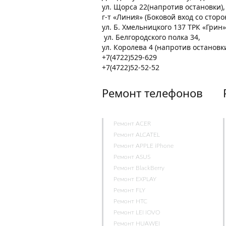
ул. Щорса 22(напротив остановки)
г-т «Линия» (Боковой вход со стор
ул. Б. Хмельницкого 137 ТРК «Грин»
ул. Белгородского полка 34,
ул. Королева 4 (напротив остановк
+7(4722)529-629
+7(4722)52-52-52
Ремонт телефонов
Ремонт ACER
Ремонт ALCATEL
Ремонт APPLE iPhone
Ремонт ASUS
Ремонт BlackBerry
Ремонт EXPLAY
Ремонт FLY
Ремонт HTC
Ремонт LENOVO
Ремонт HUAWEI