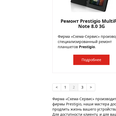
Ремонт Prestigio Multi
Note 8.0 3G
Фирма «Схема-Сервис» произво
специализированный ремонт
планшетов
Prestigio
.
Подробнее
<
1
2
3
>
Фирма «Схема-Сервис» производит
фирмы Prestigio, наши мастера до
продлить жизнь вашего устройства
Для доступности клиенту, и для в