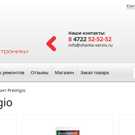
Кон
Наши контакты:
8
4722
52-52-52
info@shema-servis.ru
ы ремонтов
Отзывы
Магазин
Заказ товара
нт Prestigio
gio